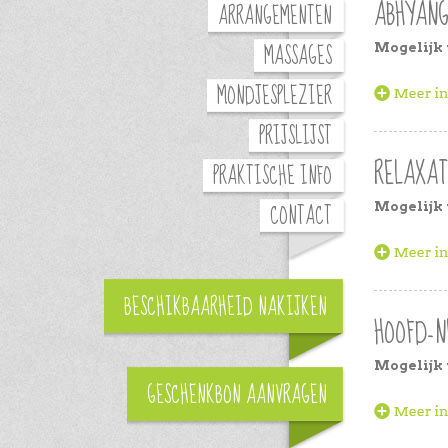
ABHYANG
ARRANGEMENTEN
MASSAGES
Mogelijk 
MONDJESPLEZIER
PRIJSLIJST
RELAXA
PRAKTISCHE INFO
CONTACT
Mogelijk 
BESCHIKBAARHEID NAKIJKEN
HOOFD-N
Mogelijk 
GESCHENKBON AANVRAGEN