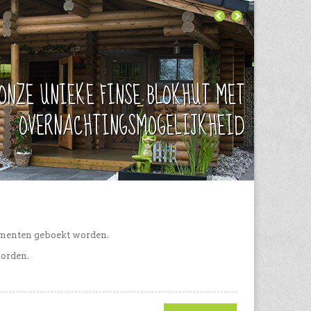
ONZE UNIEKE FINSE BLOKHUT MET
OVERNACHTINGSMOGELIJKHEID
ementen geboekt worden.
orden.