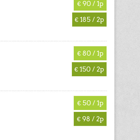
€ 90 / 1p
€ 185 / 2p
€ 80 / 1p
€ 150 / 2p
€ 50 / 1p
€ 98 / 2p