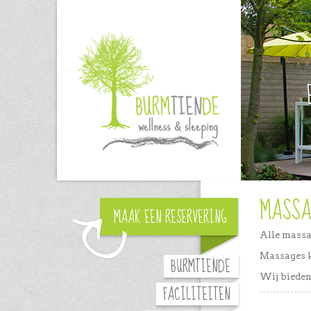
MASSA
MAAK EEN RESERVERING
Alle massa
Massages k
BURMTIENDE
Wij bieden
FACILITEITEN