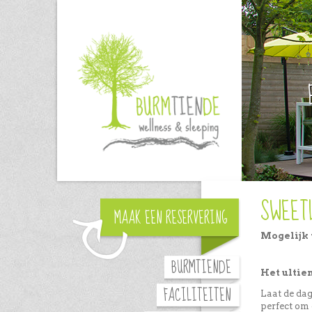
SWEET
MAAK EEN RESERVERING
Mogelijk 
BURMTIENDE
Het ulti
FACILITEITEN
Laat de da
perfect om 